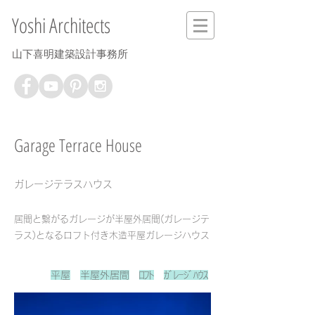
Yoshi Architects
山下喜明建築設計事務所
Garage Terrace House
ガレージテラスハウス
居間と繋がるガレージが半屋外居間(ガレージテ
ラス)となるロフト付き木造平屋ガレージハウス
平屋
半屋外居間
ﾛﾌﾄ
ｶﾞﾚｰｼﾞﾊｳｽ